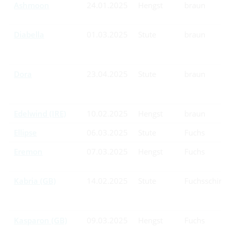
Ashmoon
24.01.2025
Hengst
braun
Diabella
01.03.2025
Stute
braun
Dora
23.04.2025
Stute
braun
Edelwind (IRE)
10.02.2025
Hengst
braun
Ellipse
06.03.2025
Stute
Fuchs
Eremon
07.03.2025
Hengst
Fuchs
Kabria (GB)
14.02.2025
Stute
Fuchsschim
Kasparon (GB)
09.03.2025
Hengst
Fuchs