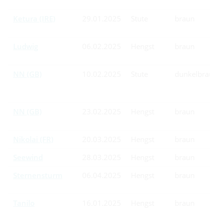
Ketura (IRE)
29.01.2025
Stute
braun
Ludwig
06.02.2025
Hengst
braun
NN (GB)
10.02.2025
Stute
dunkelbraun
NN (GB)
23.02.2025
Hengst
braun
Nikolai (FR)
20.03.2025
Hengst
braun
Seewind
28.03.2025
Hengst
braun
Sternensturm
06.04.2025
Hengst
braun
Tanilo
16.01.2025
Hengst
braun