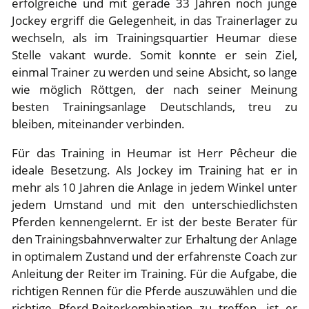
erfolgreiche und mit gerade 33 Jahren noch junge
Jockey ergriff die Gelegenheit, in das Trainerlager zu
wechseln, als im Trainingsquartier Heumar diese
Stelle vakant wurde. Somit konnte er sein Ziel,
einmal Trainer zu werden und seine Absicht, so lange
wie möglich Röttgen, der nach seiner Meinung
besten Trainingsanlage Deutschlands, treu zu
bleiben, miteinander verbinden.
Für das Training in Heumar ist Herr Pêcheur die
ideale Besetzung. Als Jockey im Training hat er in
mehr als 10 Jahren die Anlage in jedem Winkel unter
jedem Umstand und mit den unterschiedlichsten
Pferden kennengelernt. Er ist der beste Berater für
den Trainingsbahnverwalter zur Erhaltung der Anlage
in optimalem Zustand und der erfahrenste Coach zur
Anleitung der Reiter im Training. Für die Aufgabe, die
richtigen Rennen für die Pferde auszuwählen und die
richtige Pferd-Reiterkombination zu treffen, ist er