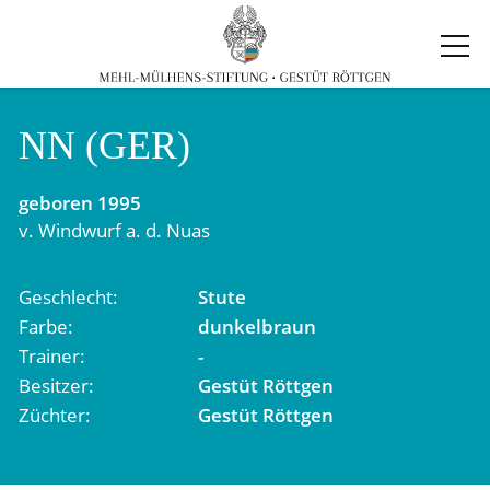
NN (GER)
geboren
1995
v.
Windwurf
a. d.
Nuas
Geschlecht
Stute
Farbe
dunkelbraun
Trainer
-
Besitzer
Gestüt Röttgen
Züchter
Gestüt Röttgen