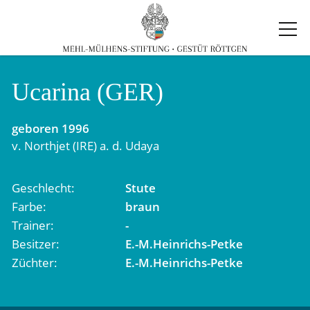
Ucarina (GER)
geboren
1996
v.
Northjet (IRE)
a. d.
Udaya
Geschlecht
Stute
Farbe
braun
Trainer
-
Besitzer
E.-M.Heinrichs-Petke
Züchter
E.-M.Heinrichs-Petke