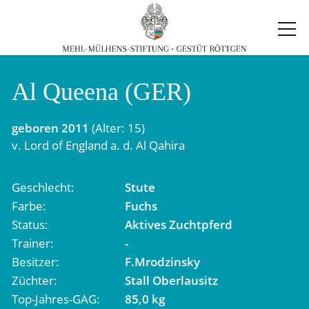
Al Queena (GER)
geboren
2011
(Alter: 15)
v.
Lord of England
a. d.
Al Qahira
Geschlecht
Stute
Farbe
Fuchs
Status
Aktives Zuchtpferd
Trainer
-
Besitzer
F.Mrodzinsky
Züchter
Stall Oberlausitz
Top-Jahres-GAG
85,0 kg