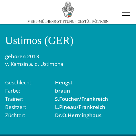
Ustimos (GER)
geboren
2013
v.
Kamsin
a. d.
Ustimona
Geschlecht
Hengst
Farbe
braun
Trainer
S.Foucher/Frankreich
Besitzer
L.Pineau/Frankreich
Züchter
Dr.O.Herminghaus