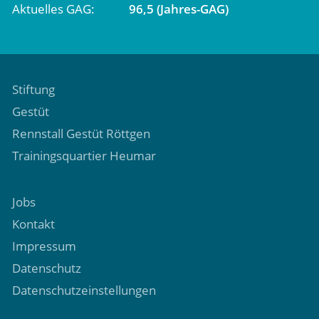
Aktuelles GAG
96,5 (Jahres-GAG)
Stiftung
Gestüt
Rennstall Gestüt Röttgen
Trainingsquartier Heumar
Jobs
Kontakt
Impressum
Datenschutz
Datenschutzeinstellungen