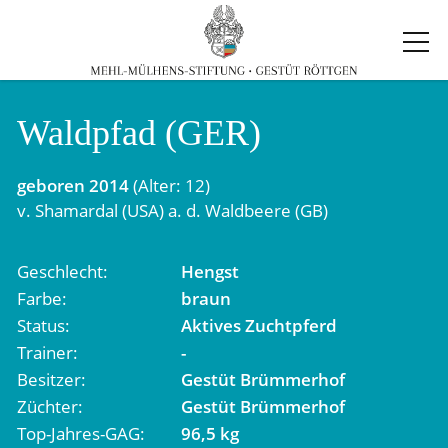
Waldpfad (GER)
geboren
2014
(Alter: 12)
v.
Shamardal (USA)
a. d.
Waldbeere (GB)
Geschlecht
Hengst
Farbe
braun
Status
Aktives Zuchtpferd
Trainer
-
Besitzer
Gestüt Brümmerhof
Züchter
Gestüt Brümmerhof
Top-Jahres-GAG
96,5 kg