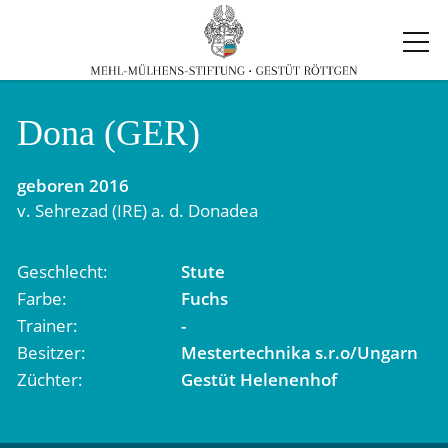
Dona (GER)
geboren
2016
v.
Sehrezad (IRE)
a. d.
Donadea
Geschlecht
Stute
Farbe
Fuchs
Trainer
-
Besitzer
Mestertechnika s.r.o/Ungarn
Züchter
Gestüt Helenenhof