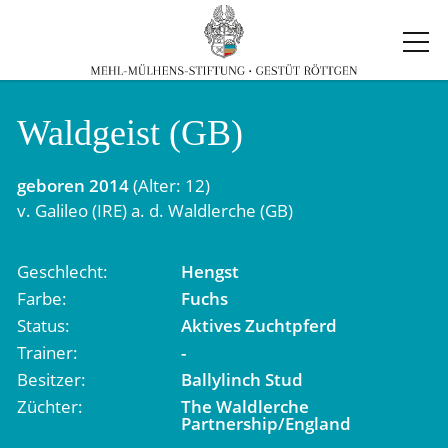
Waldgeist (GB)
geboren
2014
(Alter: 12)
v.
Galileo (IRE)
a. d.
Waldlerche (GB)
Geschlecht
Hengst
Farbe
Fuchs
Status
Aktives Zuchtpferd
Trainer
-
Besitzer
Ballylinch Stud
Züchter
The Waldlerche
Partnership/England