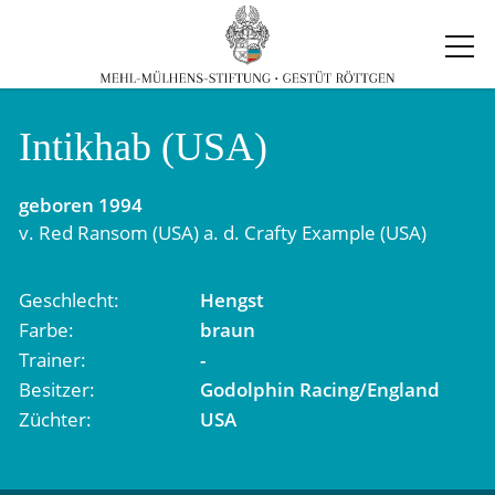
Intikhab (USA)
geboren
1994
v.
Red Ransom (USA)
a. d.
Crafty Example (USA)
Geschlecht
Hengst
Farbe
braun
Trainer
-
Besitzer
Godolphin Racing/England
Züchter
USA