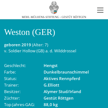
Weston (GER)
geboren
2019
(Alter: 7)
v.
Soldier Hollow (GB)
a. d.
Wilddrossel
Geschlecht
Hengst
Farbe
Dunkelbraunschimmel
Status
Aktives Rennpferd
Trainer
G.Elliott
Besitzer
Alymer Stud/Irland
Züchter
Gestüt Röttgen
Top-Jahres-GAG
88,0 kg