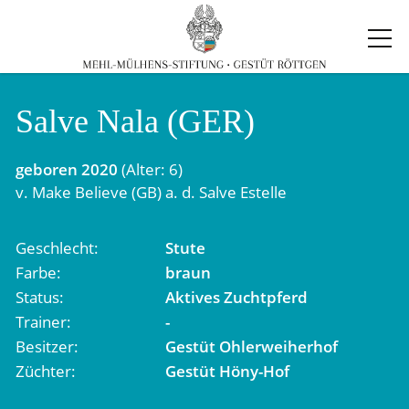
Salve Nala (GER)
geboren
2020
(Alter: 6)
v.
Make Believe (GB)
a. d.
Salve Estelle
Geschlecht
Stute
Farbe
braun
Status
Aktives Zuchtpferd
Trainer
-
Besitzer
Gestüt Ohlerweiherhof
Züchter
Gestüt Höny-Hof