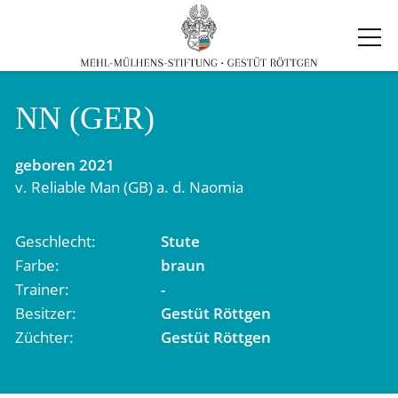
NN (GER)
geboren
2021
v.
Reliable Man (GB)
a. d.
Naomia
Geschlecht
Stute
Farbe
braun
Trainer
-
Besitzer
Gestüt Röttgen
Züchter
Gestüt Röttgen