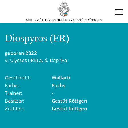
Diospyros (FR)
geboren
2022
v.
Ulysses (IRE)
a. d.
Dapriva
Geschlecht
Wallach
Farbe
Fuchs
Trainer
-
Besitzer
Gestüt Röttgen
Züchter
Gestüt Röttgen