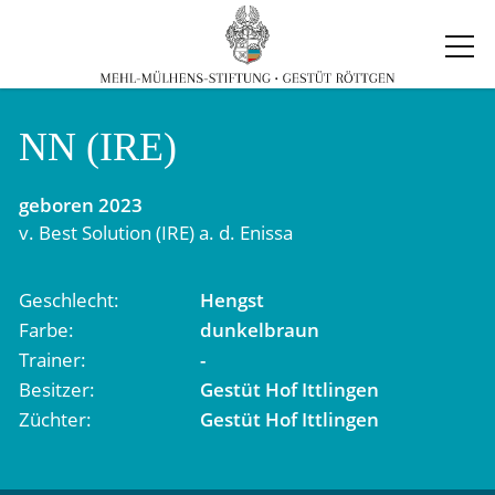
NN (IRE)
geboren
2023
v.
Best Solution (IRE)
a. d.
Enissa
Geschlecht
Hengst
Farbe
dunkelbraun
Trainer
-
Besitzer
Gestüt Hof Ittlingen
Züchter
Gestüt Hof Ittlingen