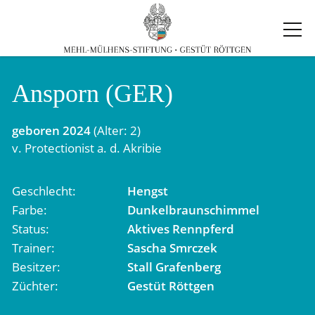
Ansporn (GER)
geboren
2024
(Alter: 2)
v.
Protectionist
a. d.
Akribie
Geschlecht
Hengst
Farbe
Dunkelbraunschimmel
Status
Aktives Rennpferd
Trainer
Sascha Smrczek
Besitzer
Stall Grafenberg
Züchter
Gestüt Röttgen