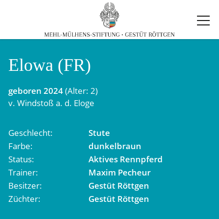
Elowa (FR)
geboren
2024
(Alter: 2)
v.
Windstoß
a. d.
Eloge
Geschlecht
Stute
Farbe
dunkelbraun
Status
Aktives Rennpferd
Trainer
Maxim Pecheur
Besitzer
Gestüt Röttgen
Züchter
Gestüt Röttgen