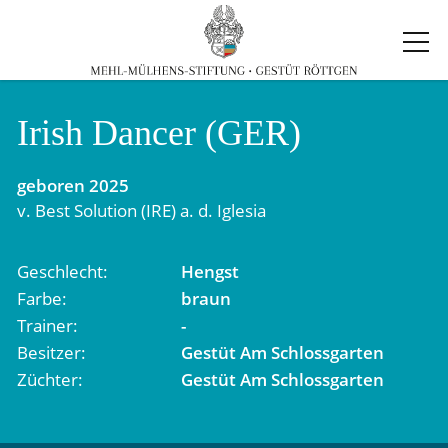
Irish Dancer (GER)
geboren
2025
v.
Best Solution (IRE)
a. d.
Iglesia
Geschlecht
Hengst
Farbe
braun
Trainer
-
Besitzer
Gestüt Am Schlossgarten
Züchter
Gestüt Am Schlossgarten