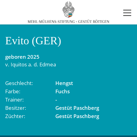
Evito (GER)
geboren
2025
v.
Iquitos
a. d.
Edmea
Geschlecht
Hengst
Farbe
Fuchs
Trainer
-
Besitzer
Gestüt Paschberg
Züchter
Gestüt Paschberg