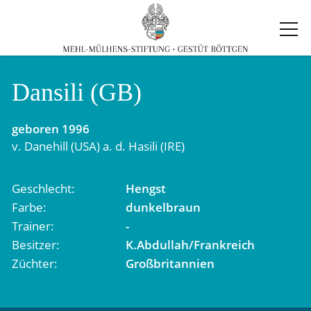
Dansili (GB)
geboren
1996
v.
Danehill (USA)
a. d.
Hasili (IRE)
Geschlecht
Hengst
Farbe
dunkelbraun
Trainer
-
Besitzer
K.Abdullah/Frankreich
Züchter
Großbritannien