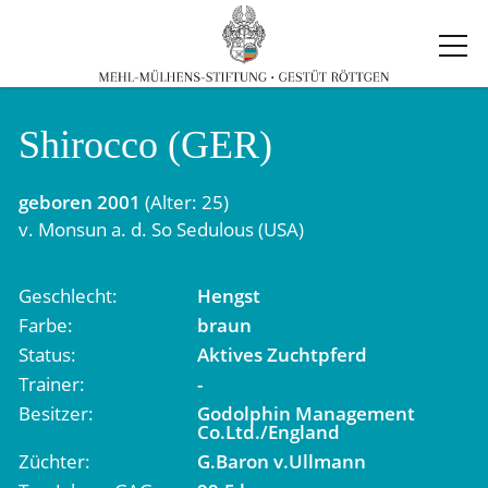
Shirocco (GER)
geboren
2001
(Alter: 25)
v.
Monsun
a. d.
So Sedulous (USA)
Geschlecht
Hengst
Farbe
braun
Status
Aktives Zuchtpferd
Trainer
-
Besitzer
Godolphin Management
Co.Ltd./England
Züchter
G.Baron v.Ullmann