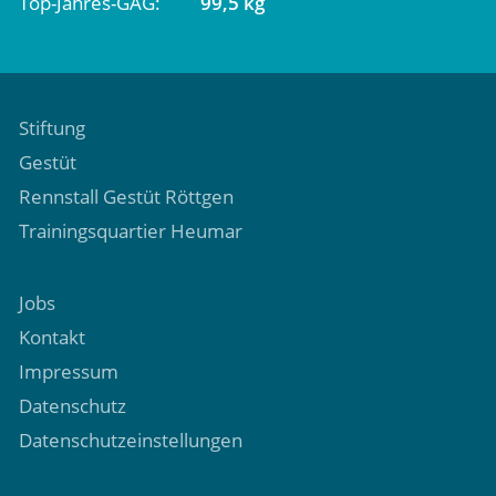
Top-Jahres-GAG
99,5 kg
Stiftung
Gestüt
Rennstall Gestüt Röttgen
Trainingsquartier Heumar
Jobs
Kontakt
Impressum
Datenschutz
Datenschutzeinstellungen