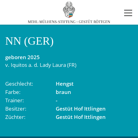
NN (GER)
geboren
2025
v.
Iquitos
a. d.
Lady Laura (FR)
Geschlecht
Hengst
Farbe
braun
Trainer
-
Besitzer
Gestüt Hof Ittlingen
Züchter
Gestüt Hof Ittlingen